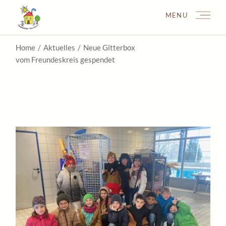
Skip
to
MENU
the
content
Home
Aktuelles
Neue Gitterbox
vom Freundeskreis gespendet