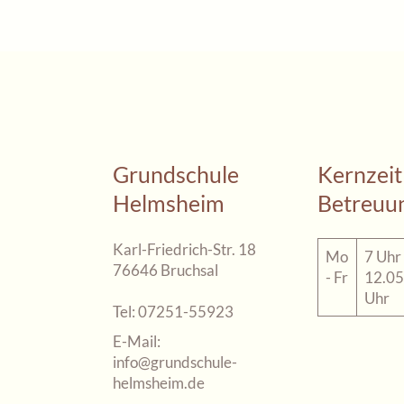
Grundschule
Kernzeit
Helmsheim
Betreuu
Karl-Friedrich-Str. 18
Mo
7 Uhr 
76646 Bruchsal
- Fr
12.05
Uhr
Tel:
07251-55923
E-Mail:
info@grundschule-
helmsheim.de