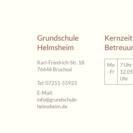
Grundschule
Kernzeit
Helmsheim
Betreuu
Karl-Friedrich-Str. 18
Mo
7 Uhr 
76646 Bruchsal
- Fr
12.05
Uhr
Tel:
07251-55923
E-Mail:
info@grundschule-
helmsheim.de