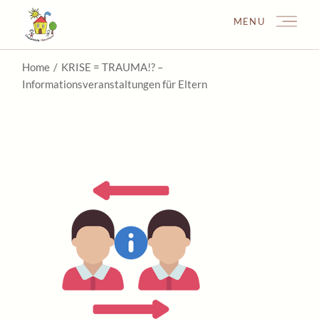
Skip
to
MENU
the
content
Home
KRISE = TRAUMA!? –
Informationsveranstaltungen für Eltern