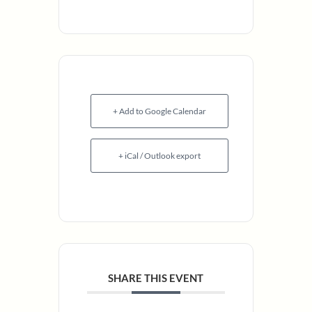
+ Add to Google Calendar
+ iCal / Outlook export
SHARE THIS EVENT